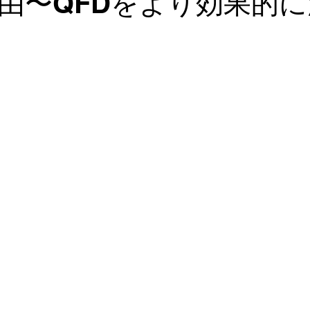
由〜QFDをより効果的