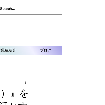
業績紹介
ブログ
7）』を