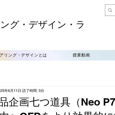
リング・デザイン・ラ
アリング・デザインとは
授業動画
025年6月11日
読了時間: 3分
品企画七つ道具（Neo P