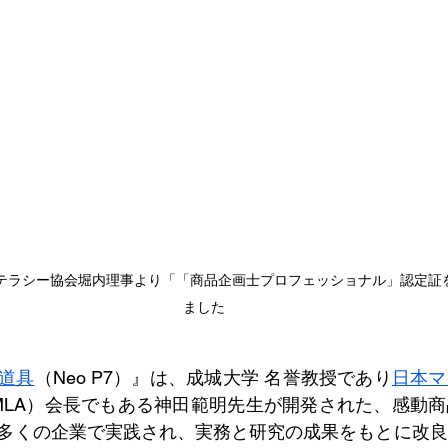
テラシー協会堀内理事より「「商品企画士プロフェッショナル」認定証
ました
道具
（Neo P7）』は、成城大学 名誉教授であり
日本マ
MLA）会長でもある神田範明先生が開発された、感動
多くの企業で実践され、実務と研究の成果をもとに改良