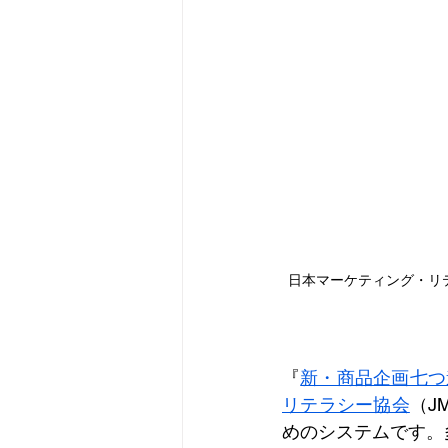
日本マーケティング・リ
『
新・商品企画七つ
リテラシー協会
（J
めのシステムです。