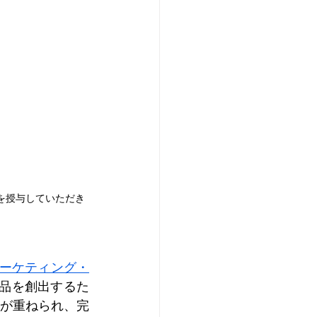
を授与していただき
ーケティング・
商品を創出するた
が重ねられ、完