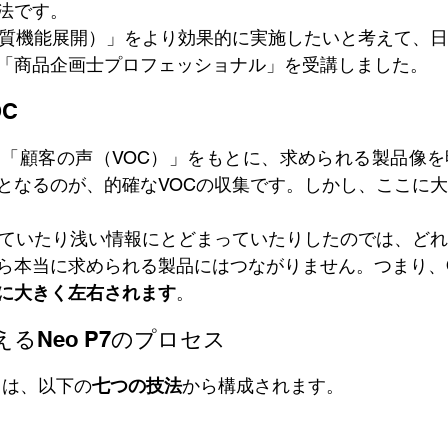
法です。
品質機能展開）」をより効果的に実施したいと考えて、
「商品企画士プロフェッショナル」を受講しました。
C
る「顧客の声（VOC）」をもとに、求められる製品像
となるのが、的確なVOCの収集です。しかし、ここに
っていたり浅い情報にとどまっていたりしたのでは、ど
ら本当に求められる製品にはつながりません。つまり、
に大きく左右されます
。
るNeo P7のプロセス
セスは、以下の
七つの技法
から構成されます。