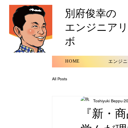
別府俊幸の
エンジニア
ボ
HOME
エンジニ
All Posts
Toshiyuki Beppu
2
『新・商