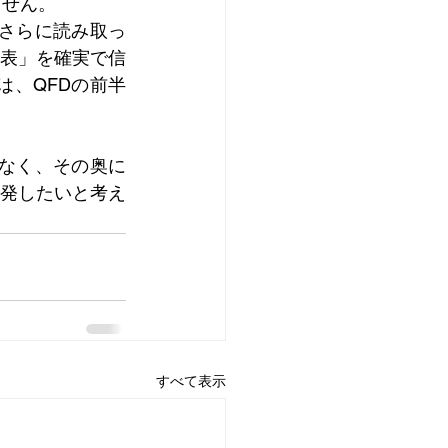
ません。
、さらに読み取っ
表」を確実で信
は、QFDの前半
はなく、その奥に
発したいと考え
すべて表示