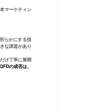
日本マーケティン
を明らかにする技
大きな課題があり
れだけ丁寧に展開
QFDの成否は、