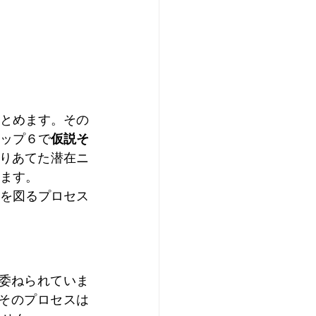
とめます。その
ップ６で
仮説そ
りあてた潜在ニ
ます。
を図るプロセス
に委ねられていま
そのプロセスは