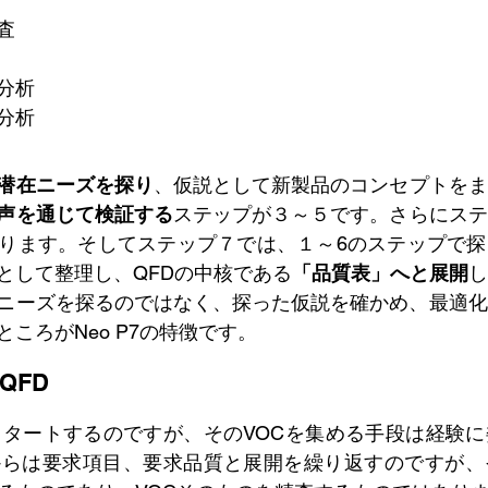
査
分析
分析
潜在ニーズを探り
、仮説として新製品のコンセプトをま
声を通じて検証する
ステップが３～５です。さらにステ
ります。そしてステップ７では、１～6のステップで探
として整理し、QFDの中核である
「品質表」へと展開
し
ニーズを探るのではなく、探った仮説を確かめ、最適化
ころがNeo P7の特徴です。
QFD
らスタートするのですが、そのVOCを集める手段は経験
からは要求項目、要求品質と展開を繰り返すのですが、