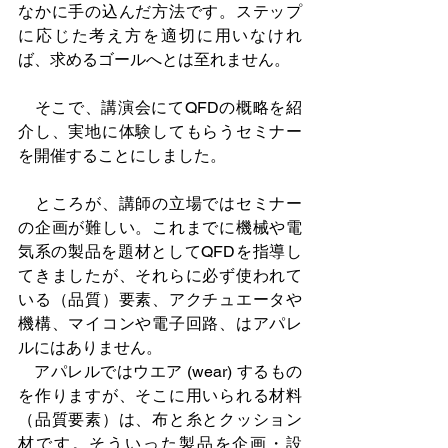
なかに手の込んだ方法です。ステップ
に応じた考え方を適切に用いなけれ
ば、求めるゴールへとは至れません。
　そこで、講演会にてQFDの概略を紹
介し、実地に体験してもらうセミナー
を開催することにしました。
　ところが、講師の立場ではセミナー
の企画が難しい。これまでに機械や電
気系の製品を題材としてQFDを指導し
てきましたが、それらに必ず使われて
いる（品質）要素、アクチュエータや
機構、マイコンや電子回路、はアパレ
ルにはありません。
　アパレルではウエア (wear) するもの
を作りますが、そこに用いられる材料
（品質要素）は、布と糸とクッション
材です。そういった製品を企画・設