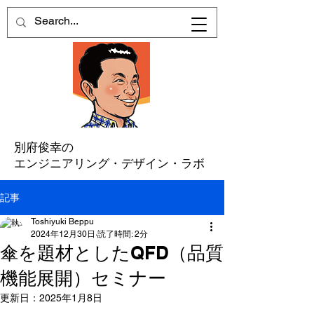
別府俊幸の
エンジニアリング・デザイン・ラボ
記事
Toshiyuki Beppu
2024年12月30日
読了時間: 2分
傘を題材としたQFD（品質
機能展開）セミナー
更新日：
2025年1月8日